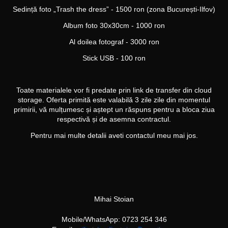
Sedință foto „Trash the dress” - 1500 ron (zona București-Ilfov)
Album foto 30x30cm - 1000 ron
Al doilea fotograf - 3000 ron
Stick USB - 100 ron
Toate materialele vor fi predate prin link de transfer din cloud
storage. Oferta primită este valabilă 3 zile
zile din momentul
primirii, vă mulțumesc și aștept un răspuns pentru a bloca ziua
respectivă și de asemna contract
ul.
Pentru mai multe detalii aveti contactul meu mai jos.
Mihai Stoian
Mobile/WhatsApp: 0723 254 346