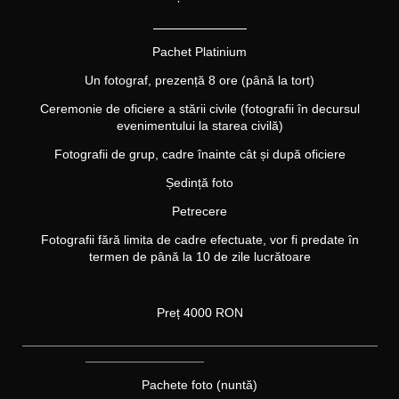
_______________
Pachet Platinium
Un fotograf, prezență 8 ore (până la tort)
Ceremonie de oficiere a stării civile (fotografii în decursul
evenimentului la starea civilă)
Fotografii de grup, cadre înainte cât și după oficiere
Ședință foto
Petrecere
Fotografii fără limita
de cadre efectuate
, vor fi predate în
termen de până la
10 de zile lucrătoare
Preț 4000
RON
_________________________________________________________
___________________
Pachete foto (nuntă)