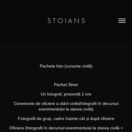
S T O I A N S
Pachete foto (cununie civilă)
Pachet Silver
Un fotograf, prezență 2 ore
Ceremonie de oficiere a stării civile(fotografii în decursul
evenimentului la starea civilă)
Fotografii de grup, cadre înainte cât și după oficiere
Oficiere (fotografii în decursul evenimentului la starea civilă
+