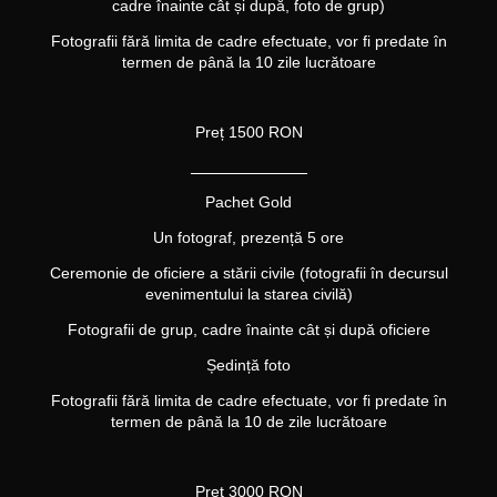
cadre înainte cât și după, foto de grup)
Fotografii fără limita
de cadre efectuate
, vor fi predate în
termen de până la 10 zile lucrătoare
Preț 1500 RON
_______________
Pachet Gold
Un fotograf, prezență 5 ore
Ceremonie de oficiere a stării civile (fotografii în decursul
evenimentului la starea civilă)
Fotografii de grup, cadre înainte cât și după oficiere
Ședință foto
Fotografii fără limita
de cadre efectuate
, vor fi predate în
termen de până la
10
de zile
lucrătoare
Preț 3000 RON